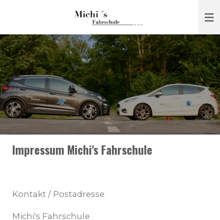
Zum
Hauptinhalt
springen
Impressum Michi's Fahrschule
Kontakt / Postadresse
Michi's Fahrschule